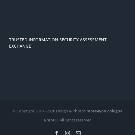
TRUSTED INFORMATION SECURITY ASSESSMENT
EXCHANGE
© Copyright 2019 -
2026 Design & Photos
more4you cologne
GmbH
| All rights reserved
Facebook
Instagram
E-