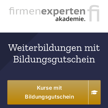
Zum
Inhalt
springen
Weiterbildungen mit
Bildungsgutschein
Kurse mit
Bildungsgutschein