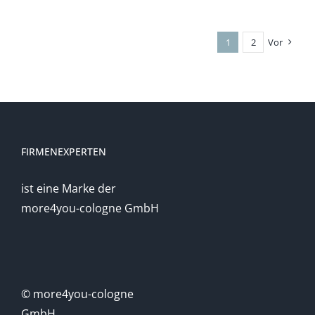
1
2
Vor
FIRMENEXPERTEN
ist eine Marke der
more4you-cologne GmbH
© more4you-cologne
GmbH